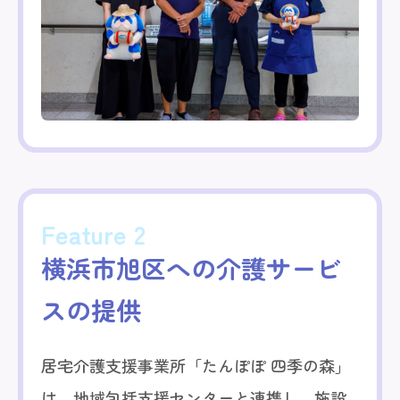
Feature 2
横浜市旭区への
介護サービ
スの提供
居宅介護支援事業所「たんぽぽ 四季の森」
は、地域包括支援センターと連携し、施設