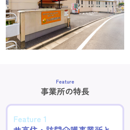
Feature
事業所の特長
Feature 1
サ高住・訪問介護事業所と